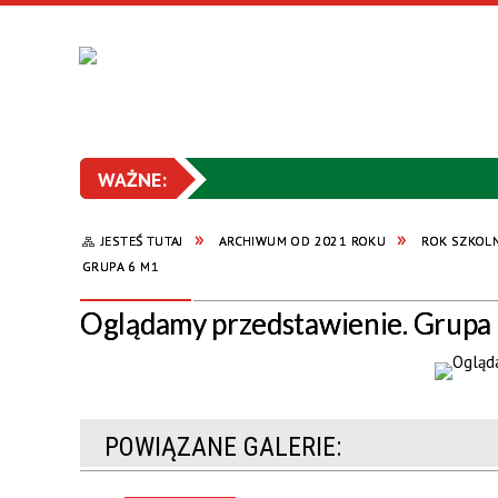
JESTEŚ TUTAJ
ARCHIWUM OD 2021 ROKU
ROK SZKOL
GRUPA 6 M1
Oglądamy przedstawienie. Grupa
POWIĄZANE GALERIE: