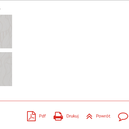
1
Pdf
Drukuj
Powrót