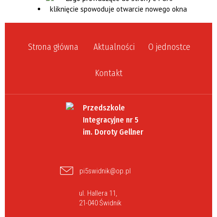
Strona główna
Aktualności
O jednostce
Kontakt
Przedszkole
Integracyjne nr 5
im. Doroty Gellner
pi5swidnik@op.pl
ul. Hallera 11,
21-040 Świdnik