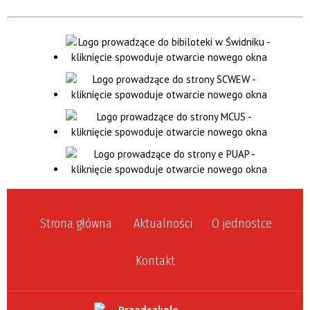
Strona główna
Aktualności
O jednostce
Kontakt